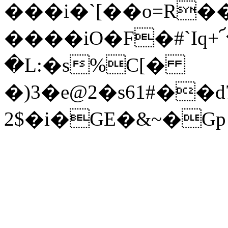
���i�`[��o=R
����iO�F�#`Iq
�L:�s%C[�
�)3�e@2�s61#�
2$�i�GE�&~�Gp