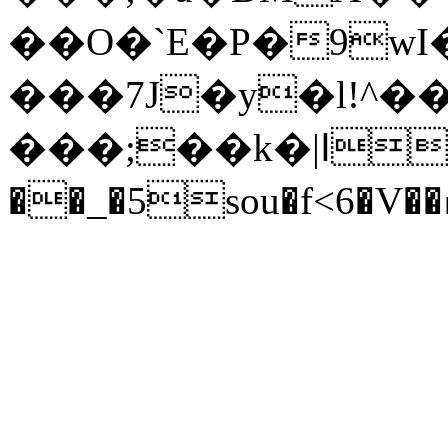
��O�`E�P�9
���7J�y�l!^�
���;��k�|ߊ��� $n Ỵl�?